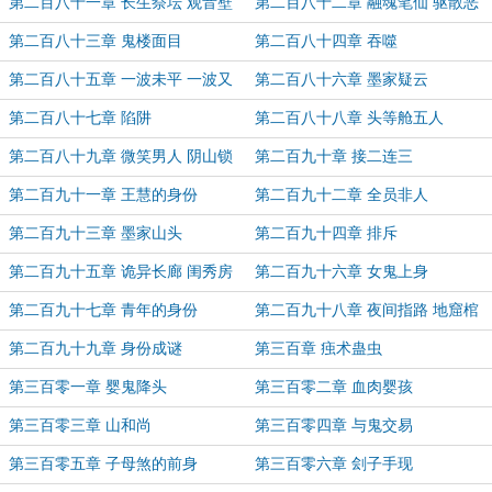
第二百八十一章 长生祭坛 观音壁
第二百八十二章 融魂笔仙 驱散恶
画
灵
第二百八十三章 鬼楼面目
第二百八十四章 吞噬
第二百八十五章 一波未平 一波又
第二百八十六章 墨家疑云
起
第二百八十七章 陷阱
第二百八十八章 头等舱五人
第二百八十九章 微笑男人 阴山锁
第二百九十章 接二连三
魂
第二百九十一章 王慧的身份
第二百九十二章 全员非人
第二百九十三章 墨家山头
第二百九十四章 排斥
第二百九十五章 诡异长廊 闺秀房
第二百九十六章 女鬼上身
间
第二百九十七章 青年的身份
第二百九十八章 夜间指路 地窟棺
材
第二百九十九章 身份成谜
第三百章 痋术蛊虫
第三百零一章 婴鬼降头
第三百零二章 血肉婴孩
第三百零三章 山和尚
第三百零四章 与鬼交易
第三百零五章 子母煞的前身
第三百零六章 刽子手现