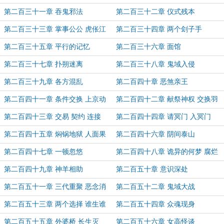
妪
第二百三十一章 吞鬼邪法
第二百三十二章 仪式残本
第二百三十三章 掌事公公 虎伥江
第二百三十四章 两个刽子手
伥
第二百三十五章 平行的记忆
第二百三十六章 面馆
第二百三十七章 扑朔迷离
第二百三十八章 鬼域入侵
第二百三十九章 各方混乱
第二百四十章 恶煞亲王
第二百四十一章 条件交换 上京动
第二百四十二章 献祭神权 交换羽
乱
衣
第二百四十三章 交易 契约 连接
第二百四十四章 请冥门 入冥门
第二百四十五章 焖锅地狱 人面果
第二百四十六章 阴间泰山
树 阴虎符
第二百四十七章 一顿忽悠
第二百四十八章 诡异的何梦 腐烂
的蛋糕
第二百四十九章 神羊相助
第二百五十章 意识深处
第二百五十一章 三代重聚 恶念消
第二百五十二章 鬼域大战
散
第二百五十三章 两个选择 谁生谁
第二百五十四章 众魂现身
死
第二百五十五章 外婆桥 长生灭
第二百五十六章 女高怪谈