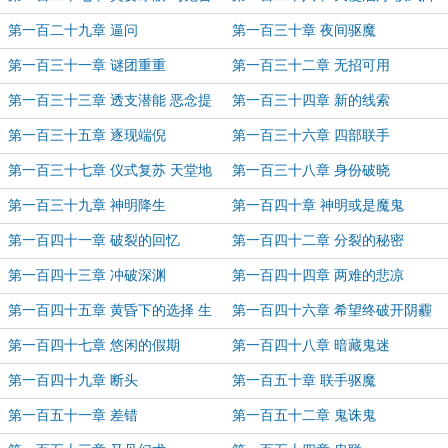
作
牌
第一百二十九章 逼问
第一百三十章 夜间驱魔
第一百三十一章 谜团重重
第一百三十二章 无招可用
第一百三十三章 透支潜能 恶念提
第一百三十四章 新的线索
示
第一百三十五章 逐现端倪
第一百三十六章 四部联手
第一百三十七章 仪式复苏 天堂地
第一百三十八章 身份破晓
狱
第一百三十九章 神明降生
第一百四十章 神明或是魔鬼
第一百四十一章 破裂的回忆
第一百四十二章 分裂的秘密
第一百四十三章 冲破深渊
第一百四十四章 两难的悲凉
第一百四十五章 黄昏下的选择 生
第一百四十六章 希望终破开阴霾
与死的托付
第一百四十七章 悠闲的假期
第一百四十八章 暗藏鬼迷
第一百四十九章 断头
第一百五十章 联手驱魔
第一百五十一章 差错
第一百五十二章 鬼诛鬼