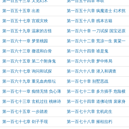
第一百五十三章 又见幻术
第一百五十四章 串联
第一百五十五章 出差
第一百五十六章 疯魔道士 幻术扰
神
第一百五十七章 宫观灾殃
第一百五十八章 残本古籍
第一百五十九章 温家的古怪
第一百六十章 一刀试探 国宝还原
第一百六十一章 梦里桃园
第一百六十二章 荒凉一生 黄粱一
生
第一百六十三章 撒谎和白骨
第一百六十四章 谁是鬼
第一百六十五章 第二个附身鬼
第一百六十六章 梦中终局
第一百六十七章 询问和试探
第一百六十八章 潜入和调查
第一百六十九章 重见血肉祭坛
第一百七十章 别墅恶战
第一百七十一章 痴情无情 负心薄
第一百七十二章 多方插手 危险横
幸
生
第一百七十三章 玄机过往 桃林诗
第一百七十四章 道佛论情 裴家身
会
份
第一百七十五章 一步踏差
第一百七十六章 玄机此生
第一百七十七章 刽子手现
第一百七十八章 摧枯拉朽