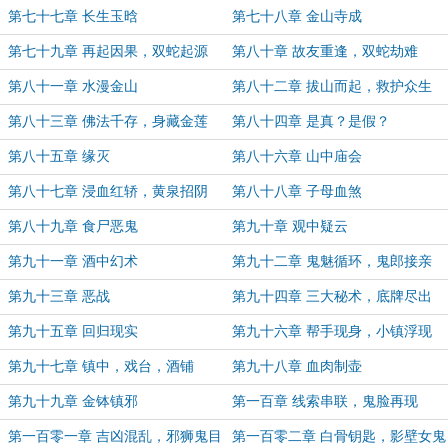
第七十七章 长生玉晗
第七十八章 金山寺成
第七十九章 再起因果，双蛇起源
第八十章 故友重逢，双蛇劫难
第八十一章 水漫金山
第八十二章 拔山而起，救护众生
第八十三章 佛法千存，身藏金莲
第八十四章 是真？是假？
第八十五章 缘灭
第八十六章 山中庙会
第八十七章 浸血红轿，黄泉招阴
第八十八章 子母血煞
第八十九章 食尸恶鬼
第九十章 观中疑云
第九十一章 酒中幻术
第九十二章 鬼魅循环，鬼郎接亲
第九十三章 恶战
第九十四章 三大秘术，底牌尽出
第九十五章 回归现实
第九十六章 帮手现身，小镇浮现
第九十七章 镇中，戏台，酒铺
第九十八章 血肉制壶
第九十九章 金钵镇邪
第一百章 线索串联，鬼脸再现
第一百零一章 吉凶混乱，邪狮鬼目
第一百零二章 白骨钥匙，影壁女鬼