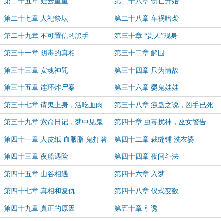
第二十五章 疑云重重
第二十六章 伤亡开始
第二十七章 人祀祭坛
第二十八章 车祸暗袭
第二十九章 不可置信的黑手
第三十章 “贵人”现身
第三十一章 阴毒的真相
第三十二章 解围
第三十三章 安魂神咒
第三十四章 只为情故
第三十五章 连环炸尸案
第三十六章 婴鬼娃娃
第三十七章 请鬼上身，活吃血肉
第三十八章 痋蛊之说，凶手已死
第三十九章 索命日记，梦中见鬼
第四十章 虫毒扰神，巫女警告
第四十一章 人皮纸 血胭脂 鬼打墙
第四十二章 裁缝铺 洗衣婆
第四十三章 夜船遇险
第四十四章 夜间斗法
第四十五章 山谷相遇
第四十六章 入梦
第四十七章 真相和复仇
第四十八章 仪式变数
第四十九章 真正的原因
第五十章 引诱