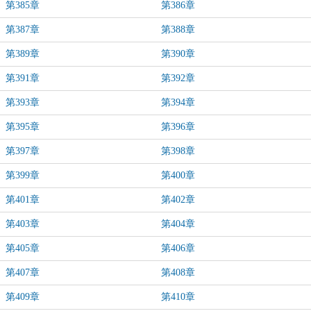
第385章
第386章
第387章
第388章
第389章
第390章
第391章
第392章
第393章
第394章
第395章
第396章
第397章
第398章
第399章
第400章
第401章
第402章
第403章
第404章
第405章
第406章
第407章
第408章
第409章
第410章