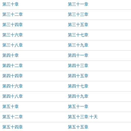
第三十章
第三十一章
第三十二章
第三十三章
第三十四章
第三十五章
第三十六章
第三十七章
第三十八章
第三十九章
第四十章
第四十一章
第四十二章
第四十三章
第四十四章
第四十五章
第四十六章
第四十七章
第四十八章
第四十九章
第五十章
第五十一章
第五十二章
第五十三章:十天
第五十四章
第五十五章