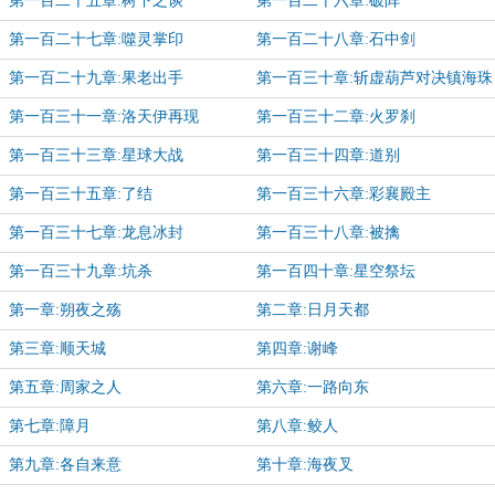
第一百二十五章:树下之谈
第一百二十六章:破阵
第一百二十七章:噬灵掌印
第一百二十八章:石中剑
第一百二十九章:果老出手
第一百三十章:斩虚葫芦对决镇海珠
第一百三十一章:洛天伊再现
第一百三十二章:火罗刹
第一百三十三章:星球大战
第一百三十四章:道别
第一百三十五章:了结
第一百三十六章:彩襄殿主
第一百三十七章:龙息冰封
第一百三十八章:被擒
第一百三十九章:坑杀
第一百四十章:星空祭坛
第一章:朔夜之殇
第二章:日月天都
第三章:顺天城
第四章:谢峰
第五章:周家之人
第六章:一路向东
第七章:障月
第八章:鲛人
第九章:各自来意
第十章:海夜叉