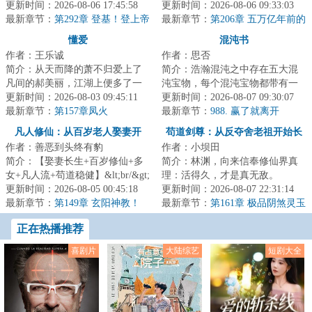
扮男装苟仙门，谁知师妹捧着孕
更新时间：2026-08-06 17:45:58
尊，自己是冠绝古今的天才，却
更新时间：2026-08-06 09:33:03
肚上门：“师...
最新章节：
第292章 登基！登上帝
因为小师妹柳如...
最新章节：
第206章 五万亿年前的
王之位
苏珩
懂爱
混沌书
作者：王乐诚
作者：思否
简介：从天而降的萧不归爱上了
简介：浩瀚混沌之中存在五大混
凡间的郝美丽，江湖上便多了一
沌宝物，每个混沌宝物都带有一
个爱情故事。...
更新时间：2026-08-03 09:45:11
部混沌功法，能够修炼混沌功法
更新时间：2026-08-07 09:30:07
最新章节：
第157章凤火
的都是有大气运...
最新章节：
988. 赢了就离开
凡人修仙：从百岁老人娶妻开
苟道剑尊：从反夺舍老祖开始长
作者：善恶到头终有豹
作者：小坝田
始！
生
简介：【娶妻长生+百岁修仙+多
简介：林渊，向来信奉修仙界真
女+凡人流+苟道稳健】&lt;br/&gt;
理：活得久，才是真无敌。
八十年前，穿越而来的林寻拜入
更新时间：2026-08-05 00:45:18
&lt;br/&gt;所以当家族筑基老祖慈
更新时间：2026-08-07 22:31:14
仙宗，奈何...
最新章节：
第149章 玄阳神教！
爱地要为他传功...
最新章节：
第161章 极品阴煞灵玉
正在热播推荐
喜剧片
大陆综艺
短剧大全