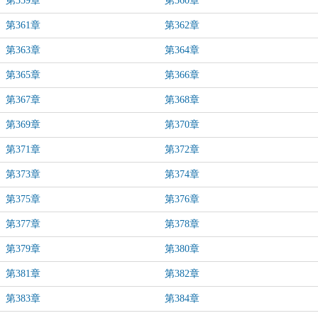
第359章
第360章
第361章
第362章
第363章
第364章
第365章
第366章
第367章
第368章
第369章
第370章
第371章
第372章
第373章
第374章
第375章
第376章
第377章
第378章
第379章
第380章
第381章
第382章
第383章
第384章