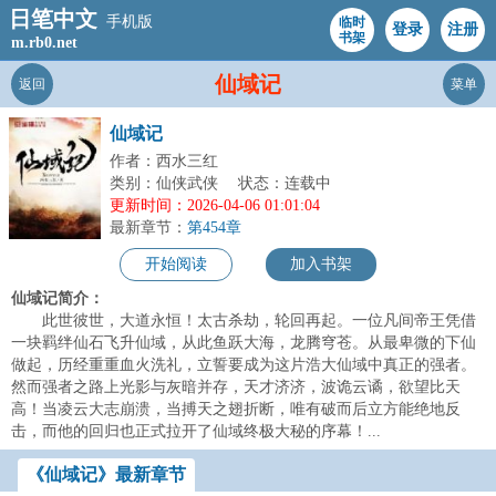
日笔中文
手机版
临时
登录
注册
书架
m.rb0.net
仙域记
返回
菜单
仙域记
作者：西水三红
类别：仙侠武侠
状态：连载中
更新时间：2026-04-06 01:01:04
最新章节：
第454章
开始阅读
加入书架
仙域记简介：
此世彼世，大道永恒！太古杀劫，轮回再起。一位凡间帝王凭借
一块羁绊仙石飞升仙域，从此鱼跃大海，龙腾穹苍。从最卑微的下仙
做起，历经重重血火洗礼，立誓要成为这片浩大仙域中真正的强者。
然而强者之路上光影与灰暗并存，天才济济，波诡云谲，欲望比天
高！当凌云大志崩溃，当搏天之翅折断，唯有破而后立方能绝地反
击，而他的回归也正式拉开了仙域终极大秘的序幕！...
《仙域记》最新章节