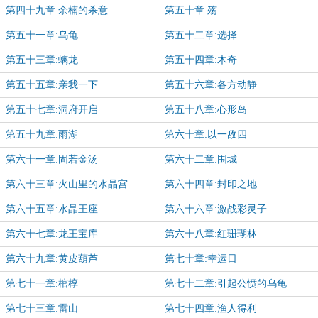
第四十九章:余楠的杀意
第五十章:殇
第五十一章:乌龟
第五十二章:选择
第五十三章:螭龙
第五十四章:木奇
第五十五章:亲我一下
第五十六章:各方动静
第五十七章:洞府开启
第五十八章:心形岛
第五十九章:雨湖
第六十章:以一敌四
第六十一章:固若金汤
第六十二章:围城
第六十三章:火山里的水晶宫
第六十四章:封印之地
第六十五章:水晶王座
第六十六章:激战彩灵子
第六十七章:龙王宝库
第六十八章:红珊瑚林
第六十九章:黄皮葫芦
第七十章:幸运日
第七十一章:棺椁
第七十二章:引起公愤的乌龟
第七十三章:雷山
第七十四章:渔人得利