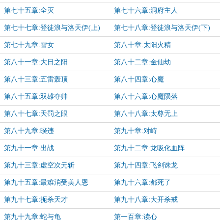
第七十五章:全灭
第七十六章:洞府主人
第七十七章:登徒浪与洛天伊(上)
第七十八章:登徒浪与洛天伊(下)
第七十九章:雪女
第八十章:太阳火精
第八十一章:大日之阳
第八十二章:金仙劫
第八十三章:五雷轰顶
第八十四章:心魔
第八十五章:双雄夺帅
第八十六章:心魔陨落
第八十七章:天罚之眼
第八十八章:太尊无上
第八十九章:暌违
第九十章:对峙
第九十一章:出战
第九十二章:龙吸化血阵
第九十三章:虚空次元斩
第九十四章:飞剑诛龙
第九十五章:最难消受美人恩
第九十六章:都死了
第九十七章:扼杀天才
第九十八章:大开杀戒
第九十九章:蛇与龟
第一百章:读心