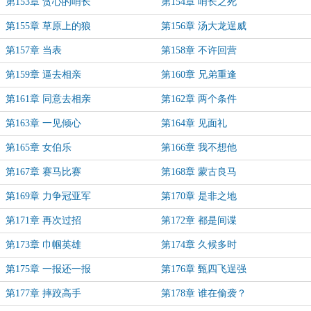
第153章 贪心的哨长
第154章 哨长之死
第155章 草原上的狼
第156章 汤大龙逞威
第157章 当表
第158章 不许回营
第159章 逼去相亲
第160章 兄弟重逢
第161章 同意去相亲
第162章 两个条件
第163章 一见倾心
第164章 见面礼
第165章 女伯乐
第166章 我不想他
第167章 赛马比赛
第168章 蒙古良马
第169章 力争冠亚军
第170章 是非之地
第171章 再次过招
第172章 都是间谍
第173章 巾帼英雄
第174章 久候多时
第175章 一报还一报
第176章 甄四飞逞强
第177章 摔跤高手
第178章 谁在偷袭？