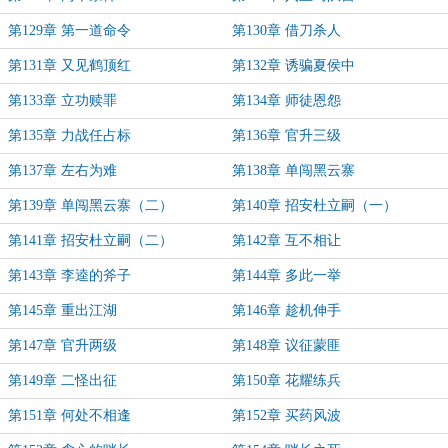
第129章 第一道命令
第130章 借刀杀人
第131章 又见鹤顶红
第132章 诱骗夏侯中
第133章 立功赎罪
第134章 师徒恩怨
第135章 力战任占标
第136章 官升三级
第137章 左右为难
第138章 单闯黑云寨
第139章 单闯黑云寨（二）
第140章 招安杜立嗣（一）
第141章 招安杜立嗣（二）
第142章 互不相让
第143章 李逵的斧子
第144章 多此一举
第145章 重出江湖
第146章 趁机伸手
第147章 官升两级
第148章 议征蒙匪
第149章 二怪出征
第150章 花耀练兵
第151章 何处不相逢
第152章 买药风波