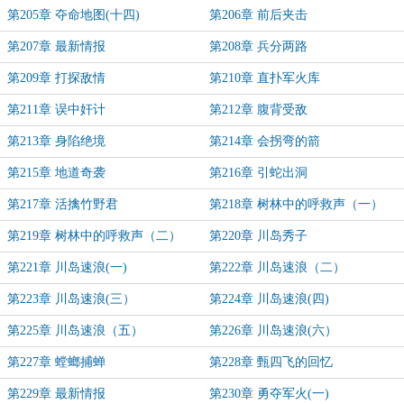
第205章 夺命地图(十四)
第206章 前后夹击
第207章 最新情报
第208章 兵分两路
第209章 打探敌情
第210章 直扑军火库
第211章 误中奸计
第212章 腹背受敌
第213章 身陷绝境
第214章 会拐弯的箭
第215章 地道奇袭
第216章 引蛇出洞
第217章 活擒竹野君
第218章 树林中的呼救声（一）
第219章 树林中的呼救声（二）
第220章 川岛秀子
第221章 川岛速浪(一)
第222章 川岛速浪（二）
第223章 川岛速浪(三）
第224章 川岛速浪(四)
第225章 川岛速浪（五）
第226章 川岛速浪(六）
第227章 螳螂捕蝉
第228章 甄四飞的回忆
第229章 最新情报
第230章 勇夺军火(一)