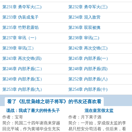
第231章 勇夺军火(二)
第232章 勇夺军火(三)
第233章 伪装成鬼子
第234章 混入敌营
第235章 竹野君露馅
第236章 双双被擒
第237章 审讯（一）
第238章 审讯(二)
第239章 审讯(三）
第242章 再次交锋(三)
第243章 再次交锋(四)
第245章 内部矛盾(一）
第246章 内部矛盾(二）
第248章 内部矛盾(四)
第249章 内部矛盾(五）
第252章 内部矛盾(八)
第253章 内部矛盾(九）
第254章 内部矛盾(十)
看了《乱世枭雄之胡子将军》的书友还喜欢看
谍战：我成了最大的特务头子
混在皇宫假太监
作者：宝哥
作者：月下果子酒
简介：民国二十四年谢燕来穿越
简介：一开始，穿成假太监的李
回北平城，作为黄埔毕业生充实
易只想安分苟活着，但后来，看