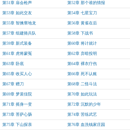
第51章 庙会枪声
第52章 那个谁的情报
第53章 如此交友
第54章 七星宝刀
第55章 智擒窜地龙
第56章 黄雀在后
第57章 组建骑兵队
第58章 下战书
第59章 新式装备
第60章 将计就计
第61章 虎将蒙冤
第62章 弃暗投明
第63章 卧底
第64章 裸衣疗伤
第65章 收买人心
第66章 死不认账
第67章 赠刀
第68章 二怪斗法
第69章 梦裳佳院
第70章 如此玩法
第71章 摇身一变
第72章 沉默的少年
第73章 菩萨心肠
第74章 苦练武艺
第75章 下山探亲
第76章 血洗钱家庄园