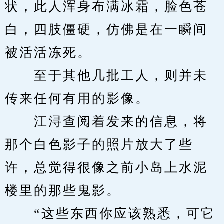
状，此人浑身布满冰霜，脸色苍
白，四肢僵硬，仿佛是在一瞬间
被活活冻死。
　　至于其他几批工人，则并未
传来任何有用的影像。
　　江浔查阅着发来的信息，将
那个白色影子的照片放大了些
许，总觉得很像之前小岛上水泥
楼里的那些鬼影。
　　“这些东西你应该熟悉，可它