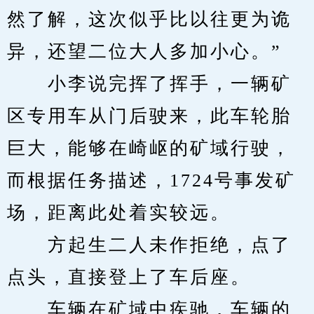
然了解，这次似乎比以往更为诡
异，还望二位大人多加小心。”
　　小李说完挥了挥手，一辆矿
区专用车从门后驶来，此车轮胎
巨大，能够在崎岖的矿域行驶，
而根据任务描述，1724号事发矿
场，距离此处着实较远。
　　方起生二人未作拒绝，点了
点头，直接登上了车后座。
　　车辆在矿域中疾驰，车辆的