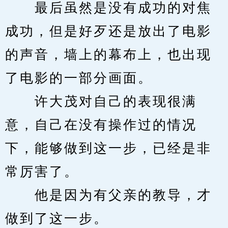
　　最后虽然是没有成功的对焦
成功，但是好歹还是放出了电影
的声音，墙上的幕布上，也出现
了电影的一部分画面。
　　许大茂对自己的表现很满
意，自己在没有操作过的情况
下，能够做到这一步，已经是非
常厉害了。
　　他是因为有父亲的教导，才
做到了这一步。