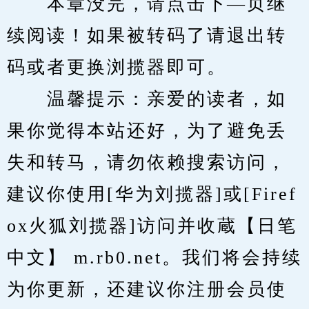
　　本章没完，请点击下—页继
续阅读！如果被转码了请退出转
码或者更换浏揽器即可。
　　温馨提示：亲爱的读者，如
果你觉得本站还好，为了避免丢
失和转马，请勿依赖搜索访问，
建议你使用[华为刘揽器]或[Firef
ox火狐刘揽器]访问并收蔵【日笔
中文】 m.rb0.net。我们将会持续
为你更新，还建议你注册会员使