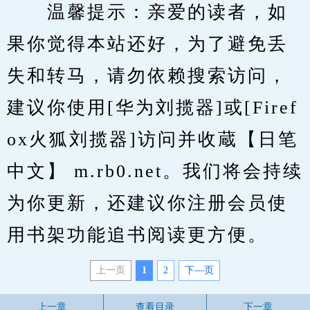
　　温馨提示：亲爱的读者，如
果你觉得本站还好，为了避免丢
失和转马，请勿依赖搜索访问，
建议你使用[华为刘揽器]或[Firef
ox火狐刘揽器]访问并收蔵【日笔
中文】 m.rb0.net。我们将会持续
为你更新，还建议你注册会员使
用书架功能追书阅读更方便。
上一页
1
2
下—页
上一章
查看目录
下一章