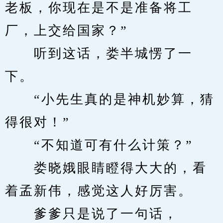
老板，你现在是不是准备将工
厂，上交给国家？”
　　听到这话，娄半城愣了一
下。
　　“小先生真的是神机妙算，猜
得很对！”
　　“不知道可有什么计策？”
　　娄晓娥眼睛瞪得大大的，看
着孟新伟，感觉这人好厉害。
　　爹爹只是说了一句话，