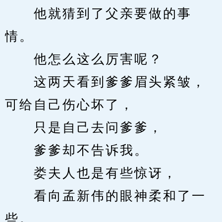
　　他就猜到了父亲要做的事
情。
　　他怎么这么厉害呢？
　　这两天看到爹爹眉头紧皱，
可给自己伤心坏了，
　　只是自己去问爹爹，
　　爹爹却不告诉我。
　　娄夫人也是有些惊讶，
　　看向孟新伟的眼神柔和了一
些。