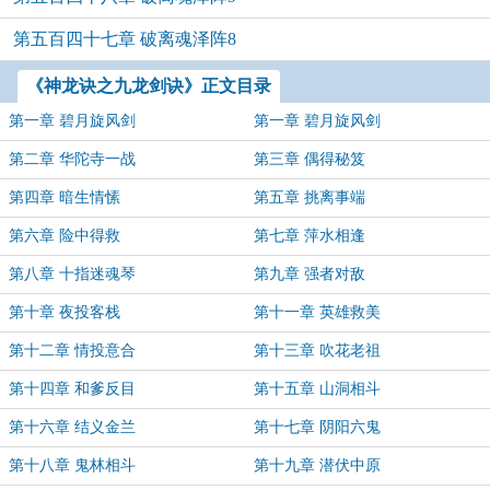
第五百四十七章 破离魂泽阵8
《神龙诀之九龙剑诀》正文目录
第一章 碧月旋风剑
第一章 碧月旋风剑
第二章 华陀寺一战
第三章 偶得秘笈
第四章 暗生情愫
第五章 挑离事端
第六章 险中得救
第七章 萍水相逢
第八章 十指迷魂琴
第九章 强者对敌
第十章 夜投客栈
第十一章 英雄救美
第十二章 情投意合
第十三章 吹花老祖
第十四章 和爹反目
第十五章 山洞相斗
第十六章 结义金兰
第十七章 阴阳六鬼
第十八章 鬼林相斗
第十九章 潜伏中原