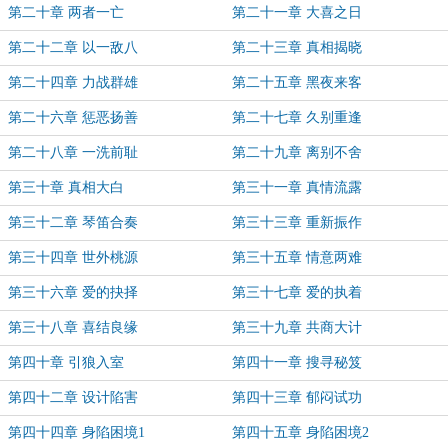
第二十章 两者一亡
第二十一章 大喜之日
第二十二章 以一敌八
第二十三章 真相揭晓
第二十四章 力战群雄
第二十五章 黑夜来客
第二十六章 惩恶扬善
第二十七章 久别重逢
第二十八章 一洗前耻
第二十九章 离别不舍
第三十章 真相大白
第三十一章 真情流露
第三十二章 琴笛合奏
第三十三章 重新振作
第三十四章 世外桃源
第三十五章 情意两难
第三十六章 爱的抉择
第三十七章 爱的执着
第三十八章 喜结良缘
第三十九章 共商大计
第四十章 引狼入室
第四十一章 搜寻秘笈
第四十二章 设计陷害
第四十三章 郁闷试功
第四十四章 身陷困境1
第四十五章 身陷困境2