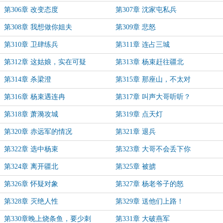
第306章 改变态度
第307章 沈家屯私兵
第308章 我想做你姐夫
第309章 悲怒
第310章 卫肆练兵
第311章 连占三城
第312章 这姑娘，实在可疑
第313章 杨束赶往疆北
第314章 杀梁澄
第315章 那座山，不太对
第316章 杨束遇连冉
第317章 叫声大哥听听？
第318章 萧漪攻城
第319章 点天灯
第320章 赤远军的情况
第321章 退兵
第322章 选中杨束
第323章 大哥不会丢下你
第324章 离开疆北
第325章 被掳
第326章 怀疑对象
第327章 杨老爷子的怒
第328章 灭绝人性
第329章 送他们上路！
第330章晚上烧条鱼，要少刺
第331章 大破燕军